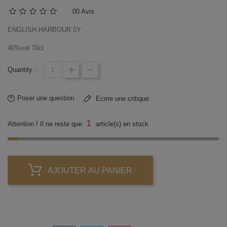
0
0 Avis
ENGLISH HARBOUR 5Y
40%vol 70cl
Quantity :
Poser une question
Ecrire une critique
1
Attention ! Il ne reste que
article(s) en stock
AJOUTER AU PANIER