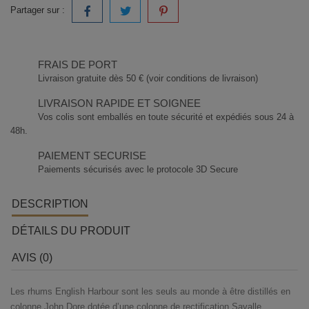
Partager sur :
FRAIS DE PORT
Livraison gratuite dès 50 € (voir conditions de livraison)
LIVRAISON RAPIDE ET SOIGNEE
Vos colis sont emballés en toute sécurité et expédiés sous 24 à
48h.
PAIEMENT SECURISE
Paiements sécurisés avec le protocole 3D Secure
DESCRIPTION
DÉTAILS DU PRODUIT
AVIS (0)
Les rhums English Harbour sont les seuls au monde à être distillés en
colonne John Dore dotée d’une colonne de rectification Savalle.