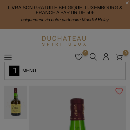
LIVRAISON GRATUITE BELGIQUE, LUXEMBOURG &
FRANCE A PARTIR DE 50€
uniquement via notre partenaire Mondial Relay
0
0
MENU