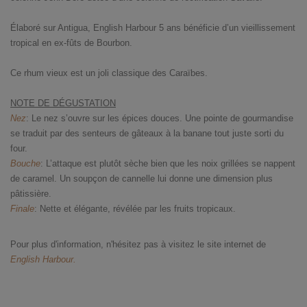
Élaboré sur Antigua, English Harbour 5 ans bénéficie d’un vieillissement
tropical en ex-fûts de Bourbon.
Ce rhum vieux est un joli classique des Caraïbes.
NOTE DE DÉGUSTATION
Nez
: Le nez s’ouvre sur les épices douces. Une pointe de gourmandise
se traduit par des senteurs de gâteaux à la banane tout juste sorti du
four.
Bouche
: L’attaque est plutôt sèche bien que les noix grillées se nappent
de caramel. Un soupçon de cannelle lui donne une dimension plus
pâtissière.
Finale
: Nette et élégante, révélée par les fruits tropicaux.
Pour plus d'information, n'hésitez pas à visitez le site internet de
English Harbour.