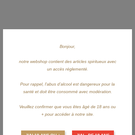
Bonjour,
notre webshop contient des articles spiritueux avec
un accès réglementé.
APERÇU RAPIDE
Pour rappel, l'abus d’alcool est dangereux pour la
santé et doit être consommé avec modération.
CANE ISLAND
Veuillez confirmer que vous êtes âgé de 18 ans ou
CANE ISLAND SIB Jamaïca 70cl
+ pour accéder à notre site.
Prix
32,00 €