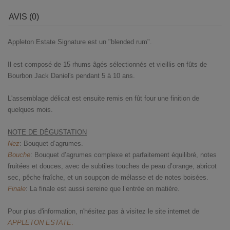
AVIS (0)
Appleton Estate Signature est un "blended rum".
Il est composé de 15 rhums âgés sélectionnés et vieillis en fûts de
Bourbon Jack Daniel's pendant 5 à 10 ans.
L'assemblage délicat est ensuite remis en fût four une finition de
quelques mois.
NOTE DE DÉGUSTATION
Nez
: Bouquet d’agrumes.
Bouche
: Bouquet d’agrumes complexe et parfaitement équilibré, notes
fruitées et douces, avec de subtiles touches de peau d’orange, abricot
sec, pêche fraîche, et un soupçon de mélasse et de notes boisées.
Finale
: La finale est aussi sereine que l’entrée en matière.
Pour plus d'information, n'hésitez pas à visitez le site internet de
APPLETON ESTATE
.