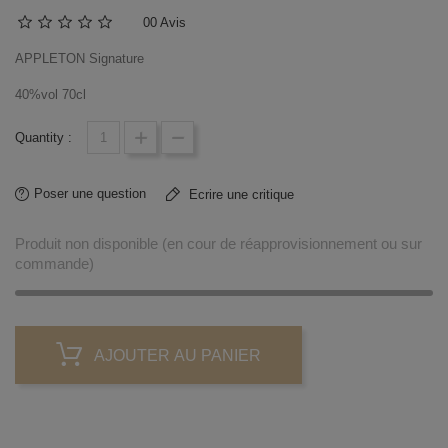
0
0 Avis
APPLETON Signature
40%vol 70cl
Quantity :
Poser une question
Ecrire une critique
Produit non disponible (en cour de réapprovisionnement ou sur
commande)
AJOUTER AU PANIER