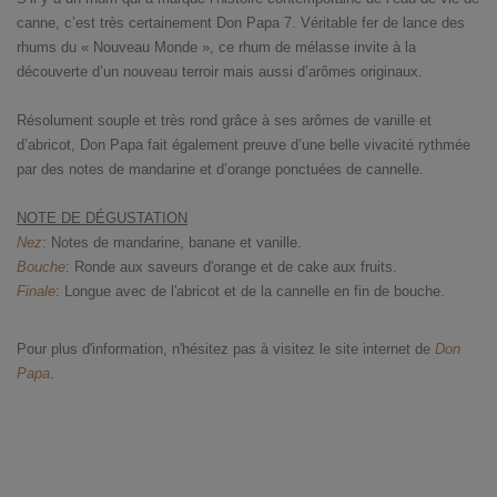
canne, c’est très certainement Don Papa 7. Véritable fer de lance des
rhums du « Nouveau Monde », ce rhum de mélasse invite à la
découverte d’un nouveau terroir mais aussi d’arômes originaux.
Résolument souple et très rond grâce à ses arômes de vanille et
d’abricot, Don Papa fait également preuve d’une belle vivacité rythmée
par des notes de mandarine et d’orange ponctuées de cannelle.
NOTE DE DÉGUSTATION
Nez
: Notes de mandarine, banane et vanille.
Bouche
: Ronde aux saveurs d'orange et de cake aux fruits.
Finale
: Longue avec de l'abricot et de la cannelle en fin de bouche.
Pour plus d'information, n'hésitez pas à visitez le site internet de
Don
Papa
.