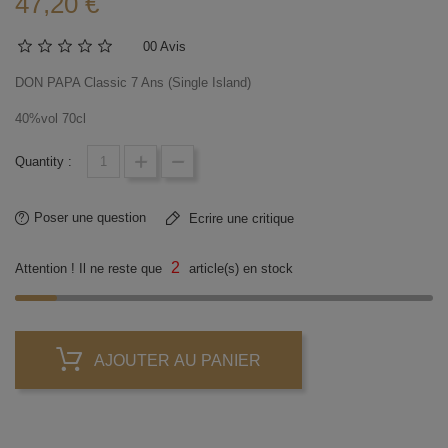
47,20 €
0
0 Avis
DON PAPA Classic 7 Ans (Single Island)
40%vol 70cl
Quantity :
Poser une question
Ecrire une critique
2
Attention ! Il ne reste que
article(s) en stock
AJOUTER AU PANIER