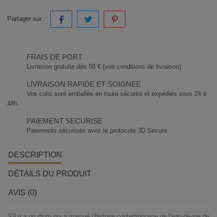
Partager sur :
FRAIS DE PORT
Livraison gratuite dès 50 € (voir conditions de livraison)
LIVRAISON RAPIDE ET SOIGNEE
Vos colis sont emballés en toute sécurité et expédiés sous 24 à
48h.
PAIEMENT SECURISE
Paiements sécurisés avec le protocole 3D Secure
DESCRIPTION
DÉTAILS DU PRODUIT
AVIS (0)
S’il y a un rhum qui a marqué l’histoire contemporaine de l’eau-de-vie de