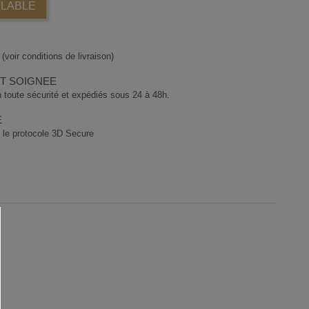
ILABLE
(voir conditions de livraison)
ET SOIGNEE
 toute sécurité et expédiés sous 24 à 48h.
E
 le protocole 3D Secure