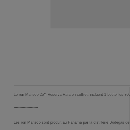
Le ron Malteco 25Y Reserva Rara en coffret, incluent 1 bouteilles 70c
---------------------
Les ron Malteco sont produit au Panama par la distillerie Bodegas d