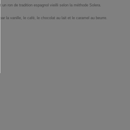
n ron de tradition espagnol vieilli selon la méthode Solera.
 la vanille, le café, le chocolat au lait et le caramel au beurre.