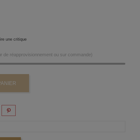
re une critique
our de réapprovisionnement ou sur commande)
PANIER