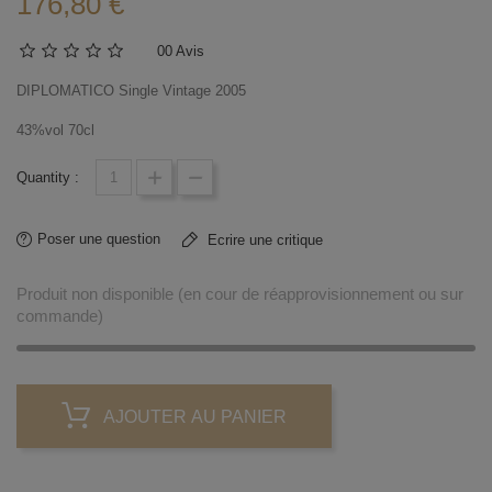
176,80 €
0
0 Avis
DIPLOMATICO Single Vintage 2005
43%vol 70cl
Quantity :
Poser une question
Ecrire une critique
Produit non disponible (en cour de réapprovisionnement ou sur
commande)
AJOUTER AU PANIER