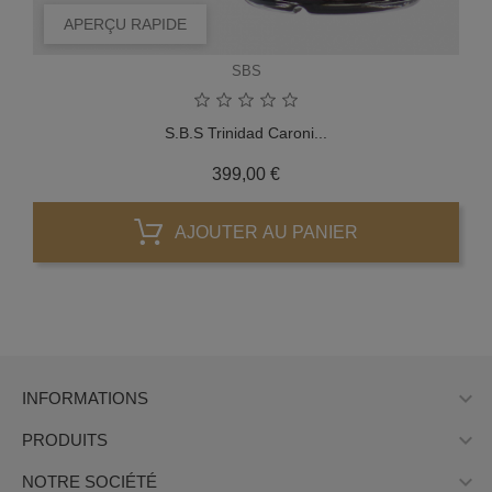
APERÇU RAPIDE
SBS
S.B.S Trinidad Caroni...
Prix
399,00 €
AJOUTER AU PANIER

INFORMATIONS

PRODUITS

NOTRE SOCIÉTÉ