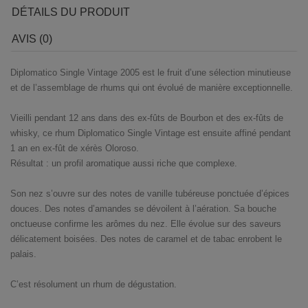
DÉTAILS DU PRODUIT
AVIS (0)
Diplomatico Single Vintage 2005 est le fruit d’une sélection minutieuse
et de l’assemblage de rhums qui ont évolué de manière exceptionnelle.
Vieilli pendant 12 ans dans des ex-fûts de Bourbon et des ex-fûts de
whisky, ce rhum Diplomatico Single Vintage est ensuite affiné pendant
1 an en ex-fût de xérès Oloroso.
Résultat : un profil aromatique aussi riche que complexe.
Son nez s’ouvre sur des notes de vanille tubéreuse ponctuée d’épices
douces. Des notes d’amandes se dévoilent à l’aération. Sa bouche
onctueuse confirme les arômes du nez. Elle évolue sur des saveurs
délicatement boisées. Des notes de caramel et de tabac enrobent le
palais.
C’est résolument un rhum de dégustation.