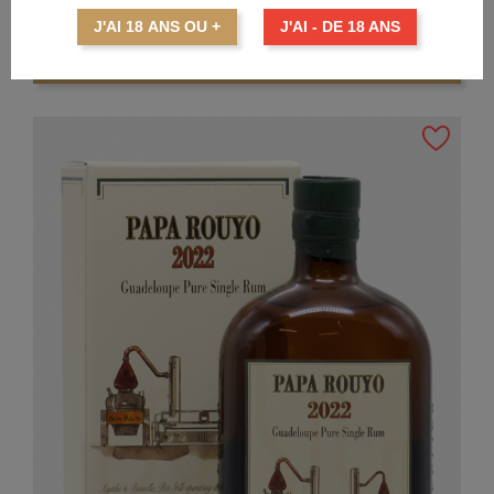
J'AI 18 ANS OU +
J'AI - DE 18 ANS
AJOUTER AU PANIER