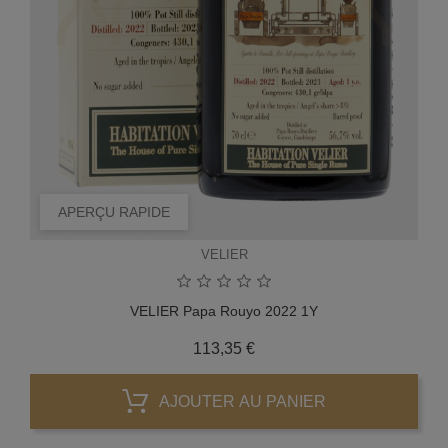
APERÇU RAPIDE
VELIER
VELIER Papa Rouyo 2022 1Y
Prix
113,35 €
AJOUTER AU PANIER