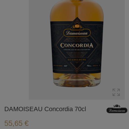
DAMOISEAU Concordia 70cl
55,65 €