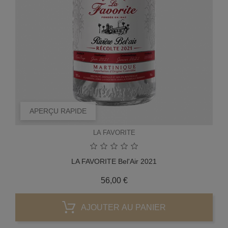
APERÇU RAPIDE
LA FAVORITE
LA FAVORITE Bel'Air 2021
Prix
56,00 €
AJOUTER AU PANIER