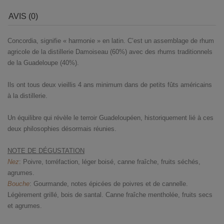
AVIS (0)
Concordia, signifie « harmonie » en latin. C’est un assemblage de rhum
agricole de la distillerie Damoiseau (60%) avec des rhums traditionnels
de la Guadeloupe (40%).
Ils ont tous deux vieillis 4 ans minimum dans de petits fûts américains
à la distillerie.
Un équilibre qui révèle le terroir Guadeloupéen, historiquement lié à ces
deux philosophies désormais réunies.
NOTE DE DÉGUSTATION
Nez
: Poivre, torréfaction, léger boisé, canne fraîche, fruits séchés,
agrumes.
Bouche
: Gourmande, notes épicées de poivres et de cannelle.
Légèrement grillé, bois de santal. Canne fraîche mentholée, fruits secs
et agrumes.