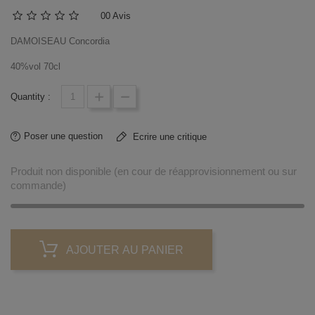
0
0 Avis
DAMOISEAU Concordia
40%vol 70cl
Quantity :
Poser une question
Ecrire une critique
Produit non disponible (en cour de réapprovisionnement ou sur
commande)
AJOUTER AU PANIER