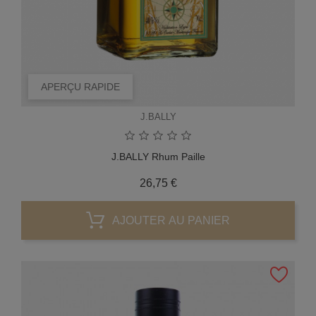
APERÇU RAPIDE
J.BALLY
J.BALLY Rhum Paille
Prix
26,75 €
AJOUTER AU PANIER