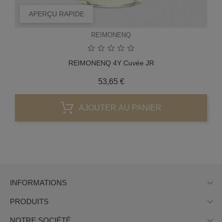
APERÇU RAPIDE
REIMONENQ
REIMONENQ 4Y Cuvée JR
Prix
53,65 €
AJOUTER AU PANIER

INFORMATIONS

PRODUITS

NOTRE SOCIÉTÉ