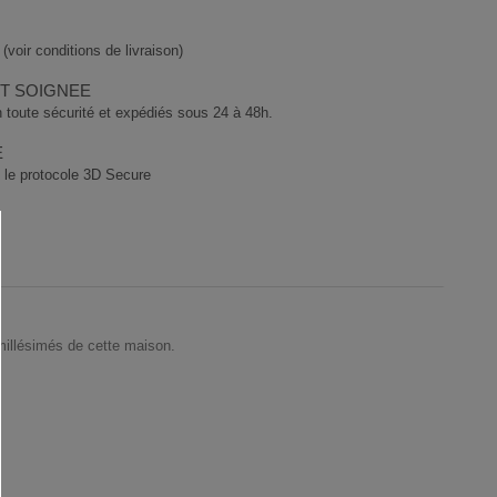
(voir conditions de livraison)
ET SOIGNEE
 toute sécurité et expédiés sous 24 à 48h.
E
 le protocole 3D Secure
-millésimés de cette maison.