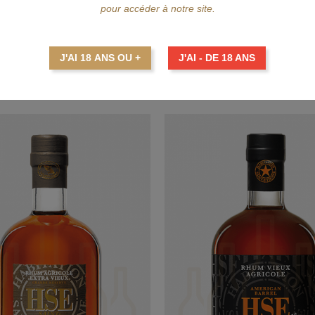
pour accéder à notre site.
ALLY
.
J'AI 18 ANS OU +
J'AI - DE 18 ANS
 AUTRES PRODUITS DANS LA MÊME CATÉGORIE