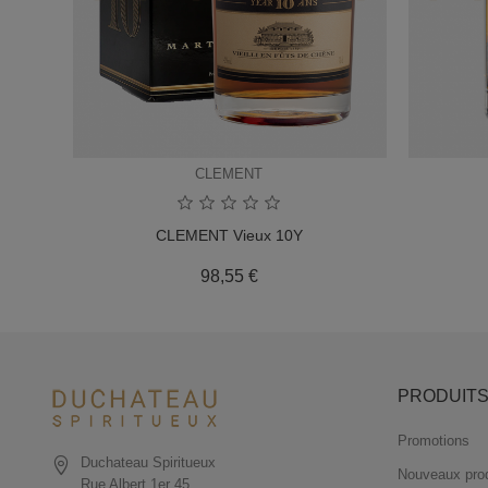
CLEMENT
CLEMENT Vieux 10Y
Prix
98,55 €
PRODUIT
Promotions
Duchateau Spiritueux
Nouveaux prod
Rue Albert 1er 45