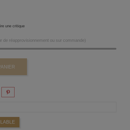
re une critique
our de réapprovisionnement ou sur commande)
PANIER
ILABLE