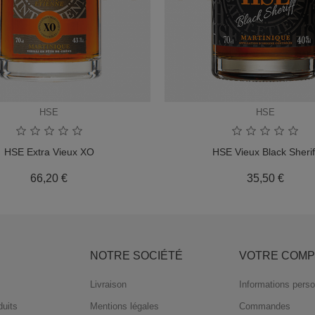
HSE
HSE
HSE Extra Vieux XO
HSE Vieux Black Sherif
Prix
Prix
66,20 €
35,50 €
S
NOTRE SOCIÉTÉ
VOTRE COMP
Livraison
Informations perso
uits
Mentions légales
Commandes