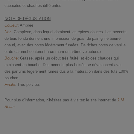
capacités et chauffes différentes.
NOTE DE DÉGUSTATION
Couleur
: Ambrée
Nez
: Complexe, dans lequel dominent les épices douces. Les accents
de bois fondu donnent une impression de gras, de pain grillé beurré
chaud, avec des notes légèrement fumées. De riches notes de vanille
et de caramel confèrent à ce rhum un arôme voluptueux.
Bouche
: Grasse, après un début très fruité, et épices chaudes qui
explosent en bouche. Des accents plus boisés se développent avec
des parfums légèrement fumés dus à la maturation dans des fûts 100%
bourbon.
Finale
: Très poivrée.
Pour plus d'information, n'hésitez pas à visitez le site internet de
J.M
Rhum
.