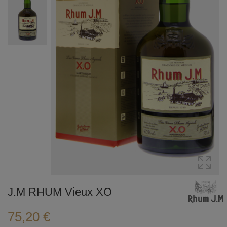
J.M RHUM Vieux XO
75,20 €