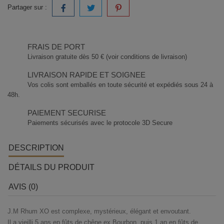
Partager sur :
FRAIS DE PORT
Livraison gratuite dès 50 € (voir conditions de livraison)
LIVRAISON RAPIDE ET SOIGNEE
Vos colis sont emballés en toute sécurité et expédiés sous 24 à
48h.
PAIEMENT SECURISE
Paiements sécurisés avec le protocole 3D Secure
DESCRIPTION
DÉTAILS DU PRODUIT
AVIS (0)
J.M Rhum XO est complexe, mystérieux, élégant et envoutant.
Il a vieilli 5 ans en fûts de chêne ex Bourbon, puis 1 an en fûts de