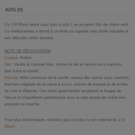
AVIS (0)
Ce J.M Rhum élevé sous bois a mûri 1 an en petits fûts de chêne neuf.
Ce vieillissement a donné à ce rhum sa superbe robe dorée naturelle et
ses délicates notes boisées.
NOTE DE DÉGUSTATION
Couleur
: Ambré
Nez
: Vanille et caramel frais, crème de lait et raisins secs macérés,
bois fumé et toasté.
Bouche
: Note crémeuse de la vanille, saveur des raisins secs macérés,
fraicheur végétale de la canne à sucre, arômes de banane et de lichee,
de miel et d'épices. Ces notes gourmandes tempèrent la fougue de
l'alcool et s'équilibrent parfaitement avec la note boisée de chêne très
présente en bouche.
Pour plus d'information, n'hésitez pas à visitez le site internet de
J.M
Rhum
.