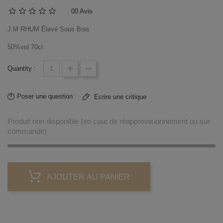
0
0 Avis
J.M RHUM Élevé Sous Bois
50%vol 70cl
Quantity :
Poser une question
Ecrire une critique
Produit non disponible (en cour de réapprovisionnement ou sur
commande)
AJOUTER AU PANIER