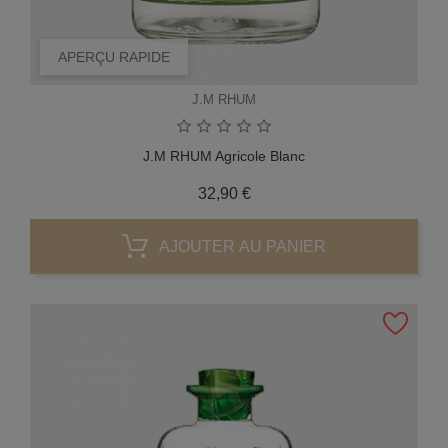
APERÇU RAPIDE
J.M RHUM
J.M RHUM Agricole Blanc
Prix
32,90 €
AJOUTER AU PANIER