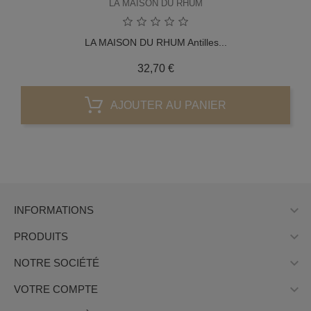
LA MAISON DU RHUM
LA MAISON DU RHUM Antilles...
Prix
32,70 €
AJOUTER AU PANIER

INFORMATIONS

PRODUITS

NOTRE SOCIÉTÉ

VOTRE COMPTE