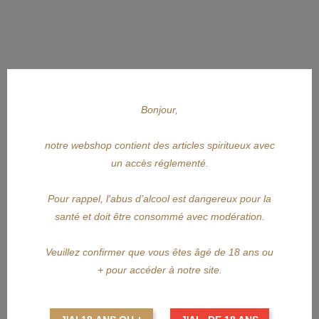
Bonjour,
notre webshop contient des articles spiritueux avec
un accès réglementé.
APERÇU RAPIDE
Pour rappel, l'abus d’alcool est dangereux pour la
santé et doit être consommé avec modération.
FERNET BRANCA
Veuillez confirmer que vous êtes âgé de 18 ans ou
FERNET-BRANCA 70cl
+ pour accéder à notre site.
Prix
27,65 €