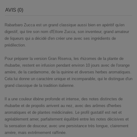
AVIS (0)
Rabarbaro Zucca est un grand classique aussi bien en apéritif qu'en
digestif, qui tire son nom d'Ettore Zucca, son inventeur, grand amateur
de liqueurs qui a décidé d'en créer une avec ses ingrédients de
prédilection.
Pour préparer la version Gran Riserva, les rhizomes de la plante de
rhubarbe, restent en infusion pendant environ 10 jours avec de l'orange
amère, de la cardamome, de la quinine et diverses herbes aromatiques.
Cela lui donne un caractère unique et incomparable, qui le distingue d'un
grand classique de la tradition italienne.
Il a une couleur ébène profonde et intense, des notes distinctes de
rhubarbe et de propolis arrivent au nez, avec des arômes d'herbes
aromatiques et de plantes médicinales. Le profil gustatif est net et
agréablement amer, parfaitement équilibré entre les notes décisives et
la sensation de douceur, avec une persistance très longue, clairement
amère, mais extrêmement raffinée.