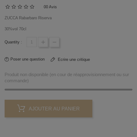
0
0 Avis
ZUCCA Rabarbaro Riserva
30%vol 70cl
Quantity :
Poser une question
Ecrire une critique
Produit non disponible (en cour de réapprovisionnement ou sur
commande)
AJOUTER AU PANIER