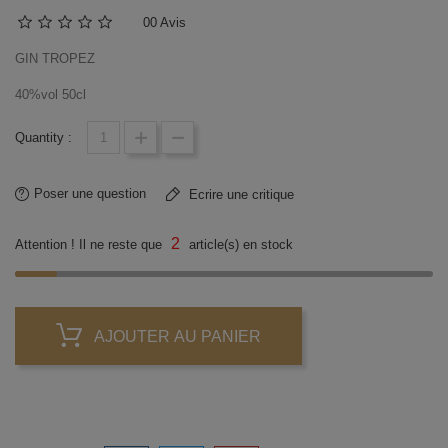
0
0 Avis
GIN TROPEZ
40%vol 50cl
Quantity :
Poser une question
Ecrire une critique
2
Attention ! Il ne reste que
article(s) en stock
AJOUTER AU PANIER