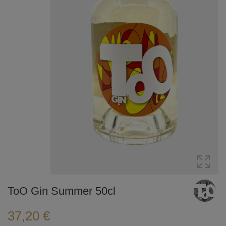
ToO Gin Summer 50cl
37,20 €