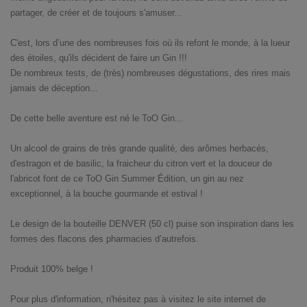
partager, de créer et de toujours s'amuser...
C'est, lors d’une des nombreuses fois où ils refont le monde, à la lueur
des étoiles, qu'ils décident de faire un Gin !!!
De nombreux tests, de (très) nombreuses dégustations, des rires mais
jamais de déception...
De cette belle aventure est né le ToO Gin...
Un alcool de grains de très grande qualité, des arômes herbacés,
d'estragon et de basilic, la fraicheur du citron vert et la douceur de
l'abricot font de ce ToO Gin Summer Édition, un gin au nez
exceptionnel, à la bouche gourmande et estival !
Le design de la bouteille DENVER (50 cl) puise son inspiration dans les
formes des flacons des pharmacies d’autrefois.
Produit 100% belge !
Pour plus d'information, n'hésitez pas à visitez le site internet de