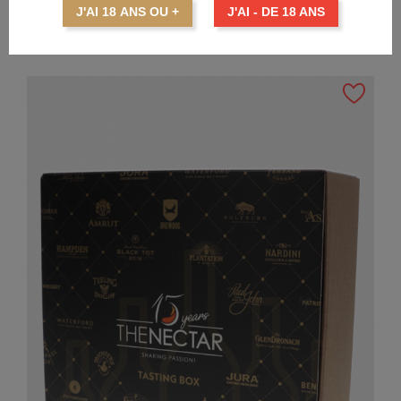
J'AI 18 ANS OU +
J'AI - DE 18 ANS
AJOUTER AU PANIER