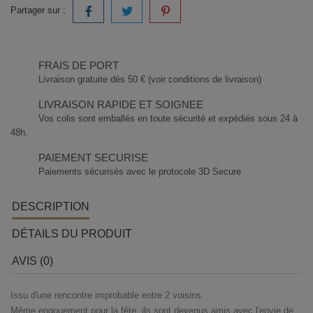
Partager sur :
FRAIS DE PORT
Livraison gratuite dès 50 € (voir conditions de livraison)
LIVRAISON RAPIDE ET SOIGNEE
Vos colis sont emballés en toute sécurité et expédiés sous 24 à
48h.
PAIEMENT SECURISE
Paiements sécurisés avec le protocole 3D Secure
DESCRIPTION
DÉTAILS DU PRODUIT
AVIS (0)
Issu d'une rencontre improbable entre 2 voisins.
Même engouement pour la fête, ils sont devenus amis avec l'envie de