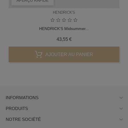
APERÇU RAPIDE
HENDRICK'S
HENDRICK'S Midsummer...
Prix
43,55 €
AJOUTER AU PANIER

INFORMATIONS

PRODUITS

NOTRE SOCIÉTÉ