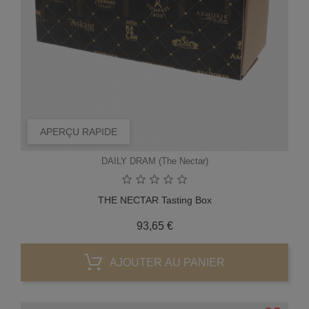
APERÇU RAPIDE
DAILY DRAM (The Nectar)
THE NECTAR Tasting Box
Prix
93,65 €
AJOUTER AU PANIER