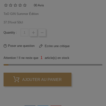
0
0 Avis
ToO GIN Summer Édition
37.5%vol 50cl
Quantity :
Poser une question
Ecrire une critique
1
Attention ! Il ne reste que
article(s) en stock
AJOUTER AU PANIER