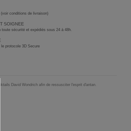
(voir conditions de livraison)
ET SOIGNEE
 toute sécurité et expédiés sous 24 à 48h.
E
 le protocole 3D Secure
tails David Wondrich afin de ressusciter l'esprit d'antan.