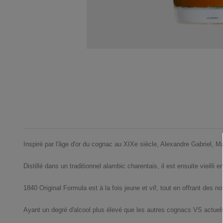
Inspiré par l'âge d'or du cognac au XIXe siècle, Alexandre Gabriel, M
Distillé dans un traditionnel alambic charentais, il est ensuite vieilli
1840 Original Formula est à la fois jeune et vif, tout en offrant des n
Ayant un degré d'alcool plus élevé que les autres cognacs VS actuels