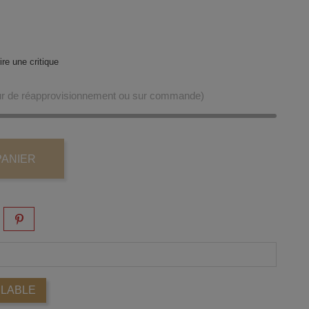
re une critique
our de réapprovisionnement ou sur commande)
PANIER
ILABLE