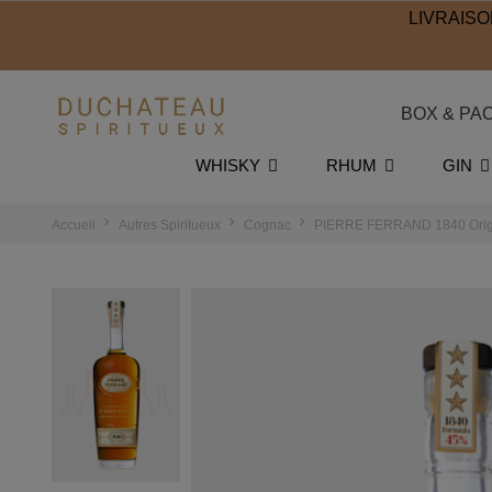
LIVRAISO
BOX & PA
WHISKY
RHUM
GIN
Accueil
Autres Spiritueux
Cognac
PIERRE FERRAND 1840 Origi