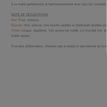
Il se marie parfaitement et harmonieusement avec tous les cocktails.
NOTE DE DÉGUSTATION
Nez
: Frais, herbacé.
Bouche
: Vive, précise. Une touche vanillée et médicinale (bonbon pou
Finale
: Longue, équilibrée. Son assise est solide. Le chocolat noir, la 
fruitée (poire).
Pour plus d'information, n'hésitez pas à visitez le site internet de la
M